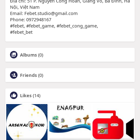
Địa chỉ: 51 P. Nguyễn Công Hoan, Giảng Võ, Ba Đình, Hà
Nội, Việt Nam
Email: Febet.studio@gmail.com
Phone: 0972948167
#febet, #febet_game, #febet_cong_game,
#febet_bet
Albums
(0)
Friends
(0)
Likes
(14)