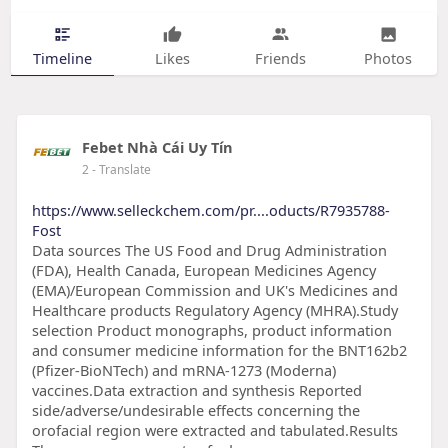
Timeline
Likes
Friends
Photos
Febet Nhà Cái Uy Tín
2
- Translate
https://www.selleckchem.com/pr....oducts/R7935788-
Fost
Data sources The US Food and Drug Administration
(FDA), Health Canada, European Medicines Agency
(EMA)/European Commission and UK's Medicines and
Healthcare products Regulatory Agency (MHRA).Study
selection Product monographs, product information
and consumer medicine information for the BNT162b2
(Pfizer-BioNTech) and mRNA-1273 (Moderna)
vaccines.Data extraction and synthesis Reported
side/adverse/undesirable effects concerning the
orofacial region were extracted and tabulated.Results