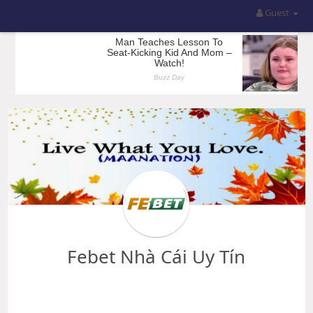
Guest
Febet Nhà Cái Uy Tín