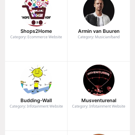
Shops2Home
Armin van Buuren
Category: Ecommerce Website
Category: Musician/band
Budding-Wall
Musventurenal
Category: Infotainment Website
Category: Infotainment Website