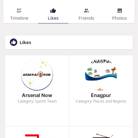
Timeline
Likes
Friends
Photos
Likes
Arsenal Now
Enagpur
Category: Sports Team
Category: Places and Regions