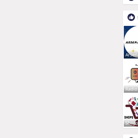
Arsen
Radio
Shop