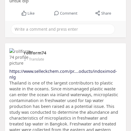
untuk dip
Like
Comment
Share
rollform74
2
- Translate
https://www.selleckchem.com/pr....oducts/indoximod-
nlg
Thailand is one of the largest contributors to plastic
waste in the oceans. Since mismanaged plastic waste
can enter the ocean via inland waterways, microplastic
contamination in freshwater used for tap water
production has been raised as a potential issue. This
study was conducted to determine the abundance and
characteristics of microplastics in freshwater and
treated tap water in Bangkok. Freshwater and treated
water were collected from the eastern and western