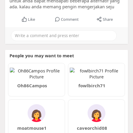
untuk anda dapat mendapati beberapa alternatif yang
ada. kalau anda memang pengin mengerjakan seju
Like
Comment
Share
People you may want to meet
Oh86Campos
fowlbirch71
moatmouse1
caveorchid08