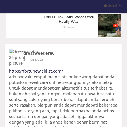
Guest
dressweeder86
2
- Translate
https://fortunewishlist.com/
ada banyak tempat main slots online yang dapat anda
putuskan lewat cara online sesungguhnya akan tetapi
untuk dapat mendapatkan alternatif situs terhebat itu
bukanlah soal yang ringan. malahan itu bisa-bisa satu
soal yang sukar yang benar-benar dapat anda peroleh
serta rasakan. biarpun anda dapat mendapati beberapa
pilihan site yang ada, tapi tidak bermakna anda bebas
sesuai sama dengan yang ada sehingga akhirnya
dengan yang ada. bila anda benar-benar berminat