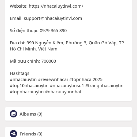
Website: https://nhacaiuytinvl.com/
Email: support@nhacaiuytinvl.com
Số điện thoại: 0979 365 890
Địa chỉ: 999 Nguyễn Kiệm, Phường 3, Quận Gò Vấp, TP.
Hồ Chí Minh, Việt Nam
Mã bưu chính: 700000
Hashtags
#nhacaiuytin #reviewnhacai #topnhacai2025
#top10nhacaiuytin #nhacaiuytinso1 #trangnhacaiuytin
#topnhacaiuytin #nhacaiuytinnhat
Albums
(0)
Friends
(0)