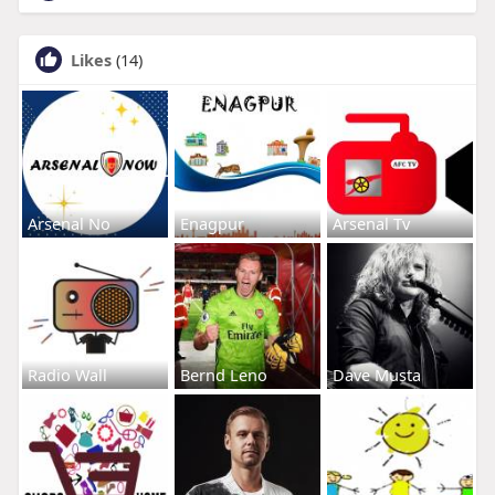
Likes
(14)
Arsenal No
Enagpur
Arsenal Tv
Radio Wall
Bernd Leno
Dave Musta