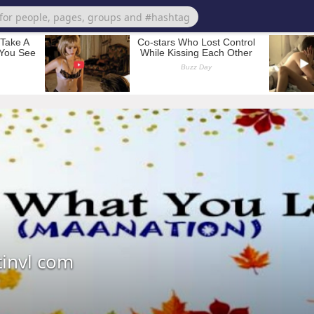
tinvl com