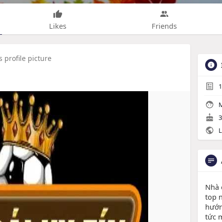
Likes
Friends
 profile picture
1
M
3
L
Nhà c
top 
hướn
tức 