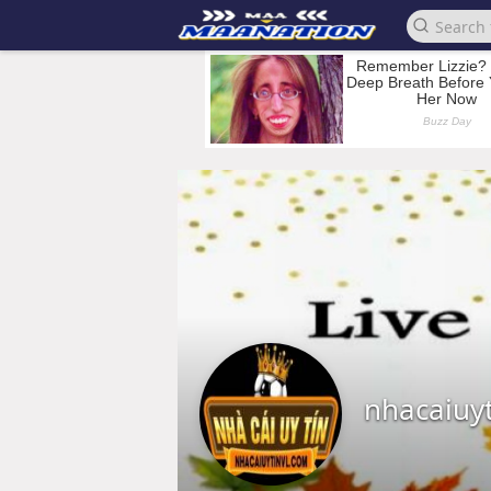
nhacaiuy