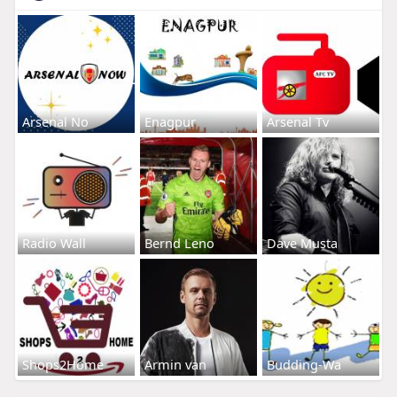
Arsenal No
Enagpur
Arsenal Tv
Radio Wall
Bernd Leno
Dave Musta
Shops2Home
Armin van
Budding-Wa