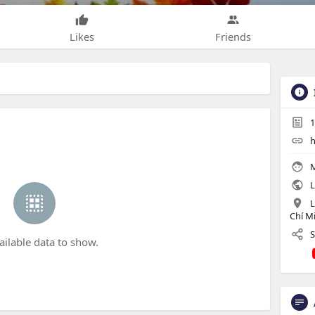
Likes
Friends
1
h
M
L
L
Chí M
S
ailable data to show.