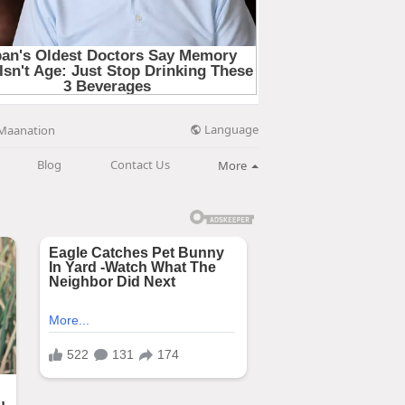
Language
Maanation
Blog
Contact Us
More