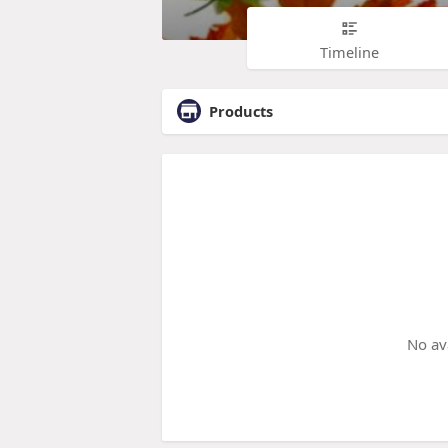
Timeline
Products
No av