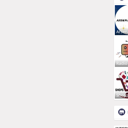
Arsen
Radio
Shop