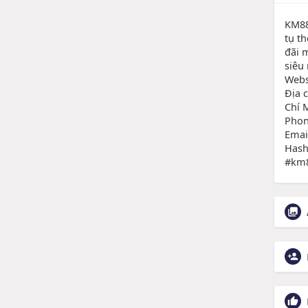
KM88
tụ th
đãi 
siêu
Webs
Địa 
Chí 
Phon
Emai
Hash
#km8