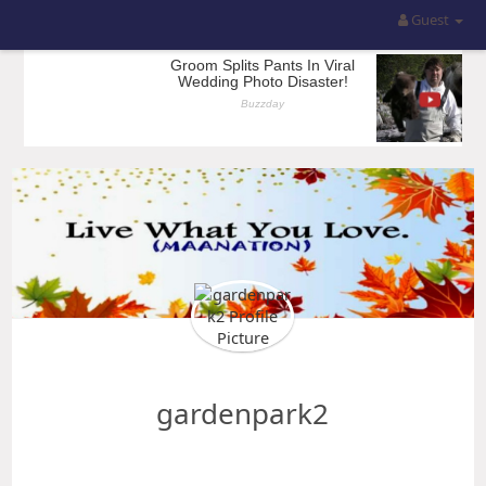
Guest
gardenpark2