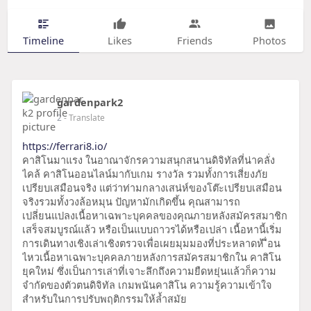
Timeline
Likes
Friends
Photos
gardenpark2
2
- Translate
https://ferrari8.io/
คาสิโนมาแรง ในอาณาจักรความสนุกสนานดิจิทัลที่น่าคลั่ง
ไคล้ คาสิโนออนไลน์มากับเกม รางวัล รวมทั้งการเสี่ยงภัย
เปรียบเสมือนจริง แต่ว่าท่ามกลางเสน่ห์ของโต๊ะเปรียบเสมือน
จริงรวมทั้งวงล้อหมุน ปัญหามักเกิดขึ้น คุณสามารถ
เปลี่ยนแปลงเนื้อหาเฉพาะบุคคลของคุณภายหลังสมัครสมาชิก
เสร็จสมบูรณ์แล้ว หรือเป็นแบบถาวรได้หรือเปล่า เนื้อหานี้เริ่ม
การเดินทางเชิงเล่าเชิงตรวจเพื่อเผยมุมมองที่ประหลาดห้ ื่อน
ไหวเนื้อหาเฉพาะบุคคลภายหลังการสมัครสมาชิกใน คาสิโน
ยุคใหม่ ซึ่งเป็นการเล่าที่เจาะลึกถึงความยืดหยุ่นแล้วก็ความ
จำกัดของตัวตนดิจิทัล เกมพนันคาสิโน ความรู้ความเข้าใจ
สำหรับในการปรับพฤติกรรมให้ล้ำสมัย