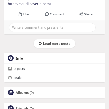
https://saudi.saverlo.com/
Like
Comment
Share
Load more posts
Info
2
posts
Male
Albums
(0)
Friends
(0)