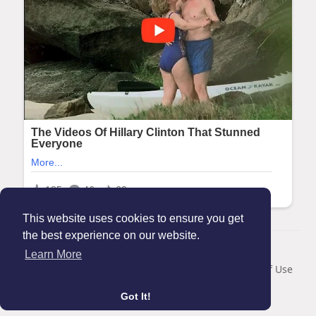
This website uses cookies to ensure you get
the best experience on our website.
© 2026 Maanation
Learn More
Home
About
Contact Us
Privacy Policy
Terms of Use
Blog
Got It!
Language