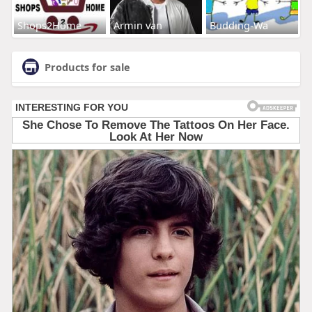
Shops2Home
Armin van
Budding-Wa
Products for sale