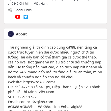
phố Hồ Chí Minh, Việt Nam
Social Links
About
Trải nghiệm giải trí đỉnh cao cùng GK88, nền tảng cá
cược trực tuyến hiện đại được nhiều người chơi tin
tưởng. Tại đây bạn có thể tham gia cá cược thể thao,
casino live, slot game và nhiều trò chơi đổi thưởng hấp
dẫn. Hệ thống bảo mật cao, giao dịch nạp rút nhanh và
hỗ trợ 24/7 mang đến môi trường giải trí an toàn, minh
bạch và chuyên nghiệp cho người chơi.
Website: https://zgk88.com/
Địa chỉ: 477/18 Tổ 54 Kp5, Hiệp Thành, Quận 12, Thành
phố Hồ Chí Minh, Việt Nam
SĐT: 0385991627
Email: contact@zgk88.com
#GK88 #GK88bet #GK88casino #nhacaigk88