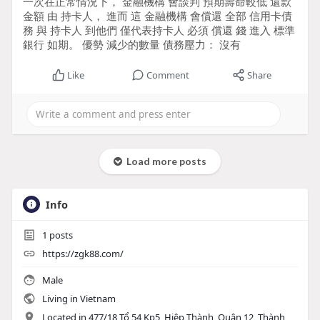
一次在正常情況下， 金融機構 會談判 預期壽命較低 還款
金額 由 持卡人， 進而 這 金融機構 會償還 全部 信用卡債
務 與 持卡人 到他們 僅代表持卡人 必須 償還 錢 進入 標準
銀行 如期。 優勢 減少的數量 債務壓力： 沒有
Like
Comment
Share
Load more posts
Info
1
posts
https://zgk88.com/
Male
Living in Vietnam
Located in 477/18 Tổ 54 Kp5, Hiệp Thành, Quận 12, Thành