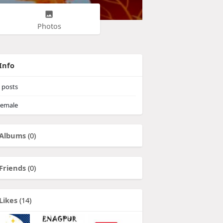
Photos
Info
posts
emale
Albums
(0)
Friends
(0)
Likes
(14)