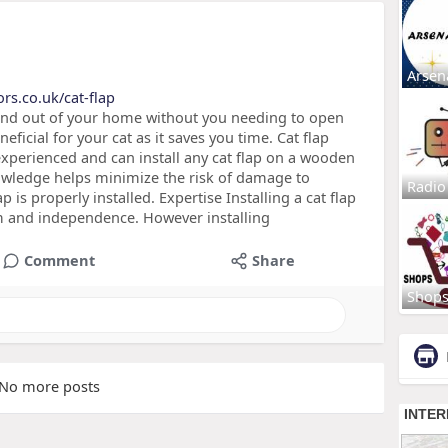
Arsen
rs.co.uk/cat-flap
 and out of your home without you needing to open
ficial for your cat as it saves you time. Cat flap
 experienced and can install any cat flap on a wooden
owledge helps minimize the risk of damage to
Radio
 is properly installed. Expertise Installing a cat flap
om and independence. However installing
Comment
Share
Shop
No more posts