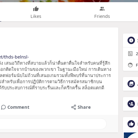
Likes
Friends
2
t/thds-belnsl-
ลัง เสนอวิถีทางที่สบายแล้วก็น่าตื่นตาตื่นใจสำหรับคนที่รู้สึก
F
ิดอกติดใจจากบ้านของพวกเขา ในฐานะมือใหม่ การเดินทาง
พลตฟอร์มนับไม่ถ้วนที่เสนอเกมรวมทั้งฟีพบร์ที่นานาประการ
ใหม่สำหรับเพื่อการปฏิบัติการตามวิธีการสมัครสมาชิกบน
รับประสบการณ์ที่ราบระรื่นและก็ครึกครื้น สล็อตแตกดี
Comment
Share