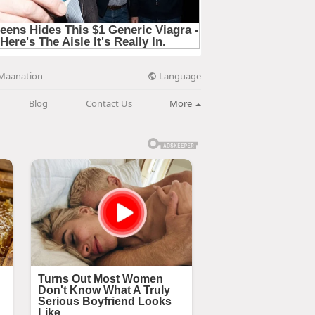
Language
Maanation
Blog
Contact Us
More