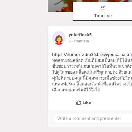
Timeline
yokeflock5
2
- Translate
https://humorradio36.bravejour....nal.ne
ทดสอบเล่นสล็อต เป็นที่นิยมเป็นอย่ ่กี่ปีให้ห
ชื่นชอบการเพลินกับเกมคาสิโนที่พวกเขาต
ไปสู่โลกของ สล็อตเล่นฟรีทุกค่ายดัง ด้วยแ
คู่มือที่ครอบคลุมนี้มีจุดหมายเพื่อช่วยมือ
แพลตฟอร์มสล็อตออนไลน์ เพื่อแน่ใจว่าจะได้
เลือกแพลตฟอร์มที่ไว้ใจได้
Like