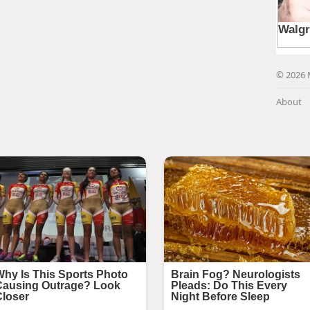
© 2026 
About