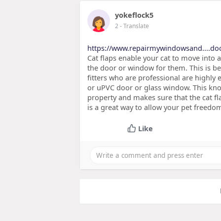
yokeflock5
2
- Translate
https://www.repairmywindowsand....doo
Cat flaps enable your cat to move into
the door or window for them. This is bene
fitters who are professional are highly
or uPVC door or glass window. This kn
property and makes sure that the cat flap
is a great way to allow your pet freed
Like