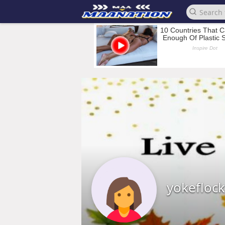
yokefloc