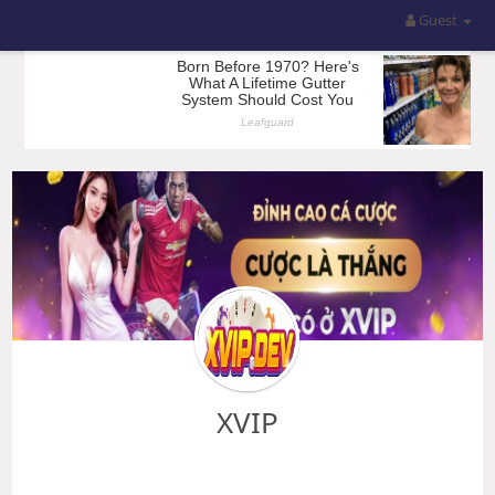
Guest
XVIP