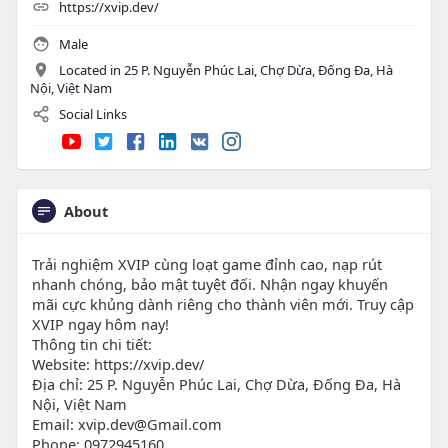
https://xvip.dev/
Male
Located in 25 P. Nguyễn Phúc Lai, Chợ Dừa, Đống Đa, Hà
Nội, Việt Nam
Social Links
About
Trải nghiệm XVIP cùng loạt game đỉnh cao, nạp rút
nhanh chóng, bảo mật tuyệt đối. Nhận ngay khuyến
mãi cực khủng dành riêng cho thành viên mới. Truy cập
XVIP ngay hôm nay!
Thông tin chi tiết:
Website: https://xvip.dev/
Địa chỉ: 25 P. Nguyễn Phúc Lai, Chợ Dừa, Đống Đa, Hà
Nội, Việt Nam
Email: xvip.dev@Gmail.com
Phone: 0972945160