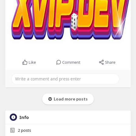
Like
Comment
Share
Load more posts
Info
2
posts