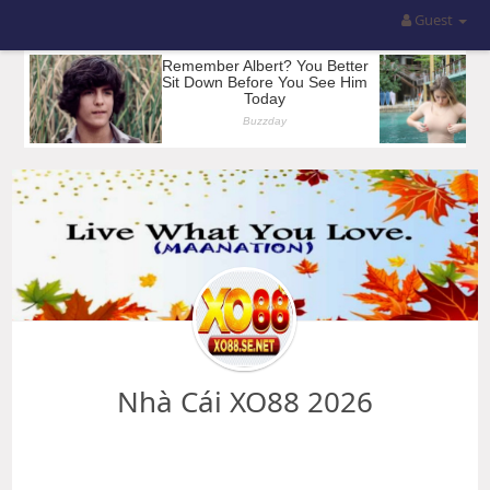
Guest
Nhà Cái XO88 2026