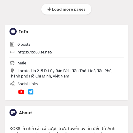
Load more pages
Info
0
posts
https://xo88.se.net/
Male
Located in 215 Đ. Lũy Bán Bích, Tân Thới Hoà, Tân Phú,
Thành phố Hồ Chí Minh, Việt Nam
Social Links
About
XO88 là nhà cái cá cược trực tuyến uy tín đến từ Anh