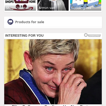
Shops2Home
Armin van
Budding-Wa
Products for sale