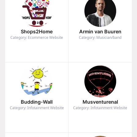
Shops2Home
Armin van Buuren
Category: Ecommerce Website
Category: Musician/band
Budding-Wall
Musventurenal
Category: Infotainment Website
Category: Infotainment Website