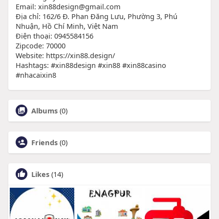
Email: xin88design@gmail.com
Địa chỉ: 162/6 Đ. Phan Đăng Lưu, Phường 3, Phú
Nhuận, Hồ Chí Minh, Việt Nam
Điện thoại: 0945584156
Zipcode: 70000
Website: https://xin88.design/
Hashtags: #xin88design #xin88 #xin88casino
#nhacaixin8
Albums
(0)
Friends
(0)
Likes
(14)