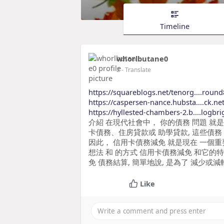
Timeline
whorlbutane0
2
- Translate
https://squareblogs.net/tenorg....roun
https://caspersen-nance.hubsta....ck.ne
https://hyllested-chambers-2.b....logbri
介紹 在現代社會中， 你的債務 問題 就
卡債務、住房貸款或 助學貸款, 這些債務
因此， 信用卡債務減免 就是現在 一個重
想法 和 的方式 信用卡債務減免 和它的
免 債務結算, 簡單地說, 是為了 減少或減
Like