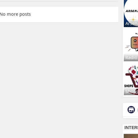
No more posts
Arsen
Radio
Shop