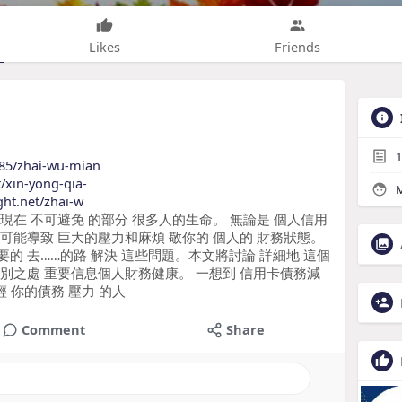
Likes
Friends
1
d85/zhai-wu-mian
t/xin-yong-qia-
M
ght.net/zhai-w
是現在 不可避免 的部分 很多人的生命。 無論是 個人信用
 可能導致 巨大的壓力和麻煩 敬你的 個人的 財務狀態。
要的 去……的路 解決 這些問題。本文將討論 詳細地 這個
特別之處 重要信息個人財務健康。 一想到 信用卡債務減
輕 你的債務 壓力 的人
Comment
Share