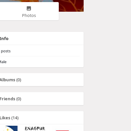
Photos
Info
posts
ale
Albums
(0)
Friends
(0)
Likes
(14)