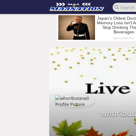
whorlbut