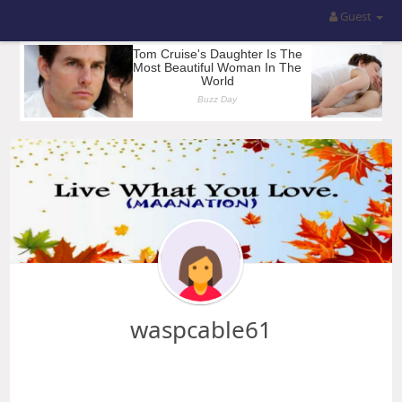
Guest
waspcable61