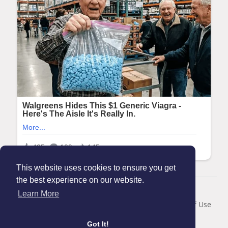
This website uses cookies to ensure you get
the best experience on our website.
© 2026 Maanation
Learn More
Home
About
Contact Us
Privacy Policy
Terms of Use
Blog
Got It!