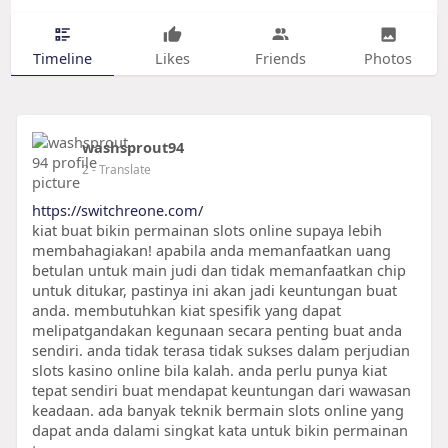
Timeline
Likes
Friends
Photos
washsprout94
2
- Translate
https://switchreone.com/
kiat buat bikin permainan slots online supaya lebih
membahagiakan! apabila anda memanfaatkan uang
betulan untuk main judi dan tidak memanfaatkan chip
untuk ditukar, pastinya ini akan jadi keuntungan buat
anda. membutuhkan kiat spesifik yang dapat
melipatgandakan kegunaan secara penting buat anda
sendiri. anda tidak terasa tidak sukses dalam perjudian
slots kasino online bila kalah. anda perlu punya kiat
tepat sendiri buat mendapat keuntungan dari wawasan
keadaan. ada banyak teknik bermain slots online yang
dapat anda dalami singkat kata untuk bikin permainan