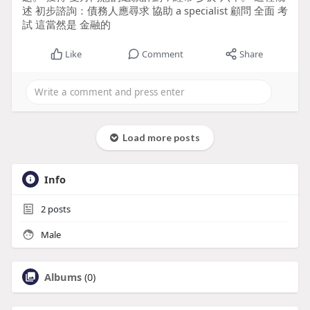
述 初步諮詢：債務人應尋求 協助 a specialist 顧問 全面 考
試 這當然是 金融的
Like
Comment
Share
Load more posts
Info
2
posts
Male
Albums
(0)