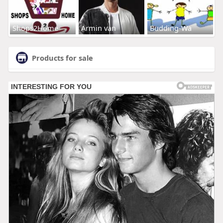
Shops2Home
Armin van
Budding-Wa
Products for sale