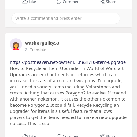
Like
Comment
Share
washerguilty58
2
- Translate
https://postheaven.net/ownerli....ne31/10-item-upgrade
How to Recycle an Item Upgrader in World of Warcraft
Upgrades are enchantments or reforges which can
increase the stats of armor and weapons. To upgrade,
you'll need a variety items including Valorstones and
crests. A thing that causes Porygon2 to evolve. If traded
with another Pokemon, it causes the other Pokemon to
become Porygon2. It could fail. Recycle Recycling an
upgrader for items is a useful feature that allows
players to get the items needed to make a new upgrade
no cost. This is esp
Like
Comment
Share