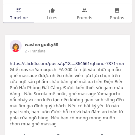
Timeline
Likes
Friends
Photos
washerguilty58
2
- Translate
https://click4r.com/posts/g/18....864661/ghand-7871-ma
Ghế mas sa Yamaguchi YA-300 là một vào những mẫu
ghế massage được nhiều nhân viên lựa lựa chọn trên
cửa ngõ sản phẩm chào bán ghế mát xa trên Điện Biên
Phủ Hải Phòng Đất Cảng. Được kiến thiết với gam màu
Vàng - Nâu Socola mê hoặc, ghế massage Yamaguchi
nổi nhảy và con kiến tạo nên không gian sinh sống đến
mái ấm gia đình quý khách. Nếu có bất kỳ yếu tố nào
phạt sinh, bạn luôn được hỗ trợ và bảo đảm an toàn từ
phía cửa ngõ hàng. Nếu bạn có mong mong muốn
chọn mua ghế massag