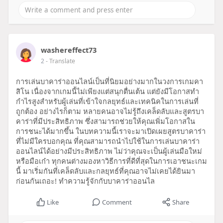
washereffect73
2
- Translate
การเล่นบาคาร่าออนไลน์เป็นที่นิยมอย่างมากในวงการเกมคา
สิโน เนื่องจากเกมนี้ไม่เพียงแต่สนุกตื่นเต้น แต่ยังมีโอกาสทำ
กำไรสูงสำหรับผู้เล่นที่เข้าใจกลยุทธ์และเทคนิคในการเล่นที่
ถูกต้อง อย่างไรก็ตาม หลายคนอาจไม่รู้ถึงเคล็ดลับและสูตรบา
คาร่าที่มีประสิทธิภาพ ซึ่งสามารถช่วยให้คุณเพิ่มโอกาสใน
การชนะได้มากขึ้น ในบทความนี้เราจะมาเปิดเผยสูตรบาคาร่า
ที่ไม่มีใครบอกคุณ ที่คุณสามารถนำไปใช้ในการเล่นบาคาร่า
ออนไลน์ได้อย่างมีประสิทธิภาพ ไม่ว่าคุณจะเป็นผู้เล่นมือใหม่
หรือมือเก๋า ทุกคนต่างมองหาวิธีการที่ดีที่สุดในการเอาชนะเกม
นี้ มาเริ่มกันที่เคล็ดลับและกลยุทธ์ที่คุณอาจไม่เคยได้ยินมา
ก่อนกันเถอะ! ทำความรู้จักกับบาคาร่าออนไล
Like
Comment
Share