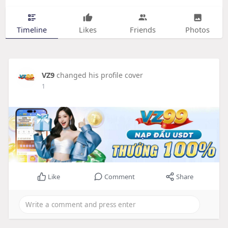
Timeline
Likes
Friends
Photos
VZ9
changed his profile cover
1
Like
Comment
Share