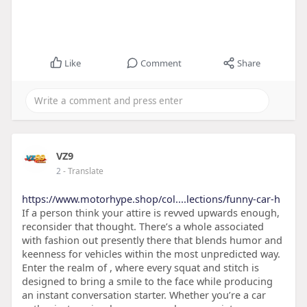
Like
Comment
Share
VZ9
2
- Translate
https://www.motorhype.shop/col....lections/funny-car-h
If a person think your attire is revved upwards enough,
reconsider that thought. There’s a whole associated
with fashion out presently there that blends humor and
keenness for vehicles within the most unpredicted way.
Enter the realm of , where every squat and stitch is
designed to bring a smile to the face while producing
an instant conversation starter. Whether you’re a car