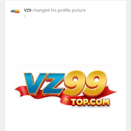
VZ9
changed his profile picture
1