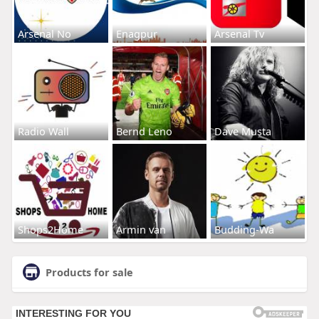
Arsenal No
Enagpur
Arsenal Tv
Radio Wall
Bernd Leno
Dave Musta
Shops2Home
Armin van
Budding-Wa
Products for sale