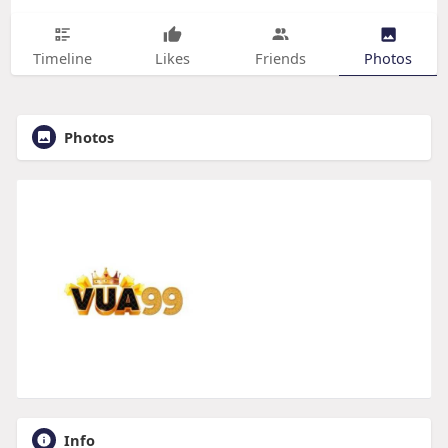
Timeline
Likes
Friends
Photos
Photos
Info