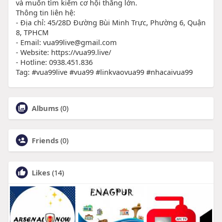
và muốn tìm kiếm cơ hội thắng lớn.
Thông tin liên hệ:
- Địa chỉ: 45/28D Đường Bùi Minh Trực, Phường 6, Quận
8, TPHCM
- Email: vua99live@gmail.com
- Website: https://vua99.live/
- Hotline: 0938.451.836
Tag: #vua99live #vua99 #linkvaovua99 #nhacaivua99
Albums
(0)
Friends
(0)
Likes
(14)