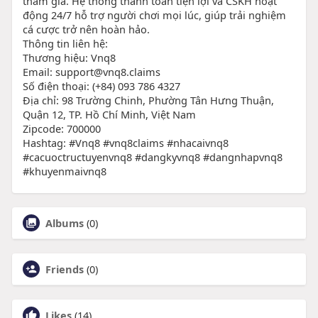
tham gia. Hệ thống thanh toán tiện lợi và CSKH hoạt
động 24/7 hỗ trợ người chơi mọi lúc, giúp trải nghiệm
cá cược trở nên hoàn hảo.
Thông tin liên hệ:
Thương hiệu: Vnq8
Email: support@vnq8.claims
Số điện thoại: (+84) 093 786 4327
Địa chỉ: 98 Trường Chinh, Phường Tân Hưng Thuận,
Quận 12, TP. Hồ Chí Minh, Việt Nam
Zipcode: 700000
Hashtag: #Vnq8 #vnq8claims #nhacaivnq8
#cacuoctructuyenvnq8 #dangkyvnq8 #dangnhapvnq8
#khuyenmaivnq8
Albums
(0)
Friends
(0)
Likes
(14)