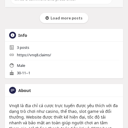
Load more posts
Info
3
posts
https://vnq8.claims/
Male
30-11--1
About
Vnq8 là địa chỉ cá cược trực tuyến được yêu thích với đa
dạng trò chơi như casino, thể thao, slot game và đổi
thưởng. Website được thiết kế hiện đại, tốc độ tải
nhanh và bảo mật an toàn giúp người chơi an tâm