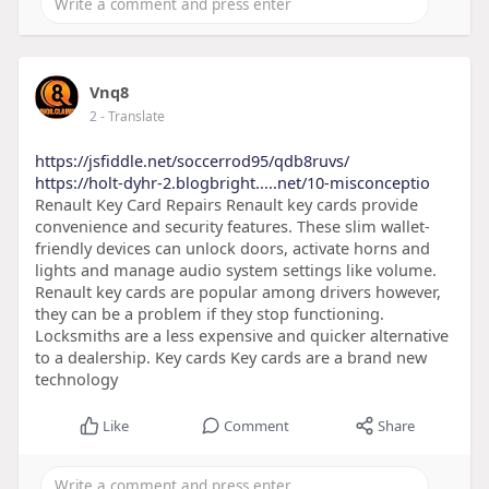
Vnq8
2
- Translate
https://jsfiddle.net/soccerrod95/qdb8ruvs/
https://holt-dyhr-2.blogbright.....net/10-misconceptio
Renault Key Card Repairs Renault key cards provide
convenience and security features. These slim wallet-
friendly devices can unlock doors, activate horns and
lights and manage audio system settings like volume.
Renault key cards are popular among drivers however,
they can be a problem if they stop functioning.
Locksmiths are a less expensive and quicker alternative
to a dealership. Key cards Key cards are a brand new
technology
Like
Comment
Share