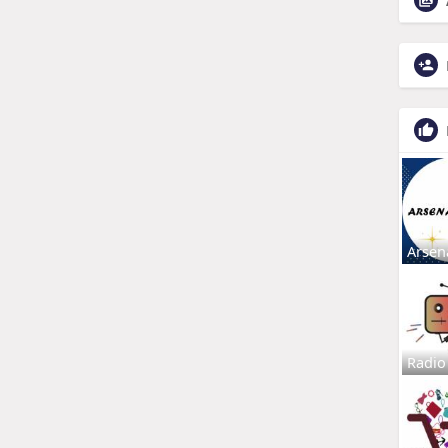
Arsen
Radio