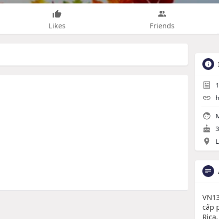
Likes
Friends
1
h
M
3
L
VN13
cấp 
Rica