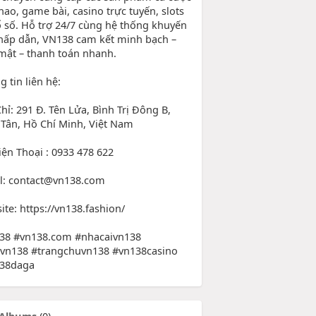
hao, game bài, casino trực tuyến, slots
ổ số. Hỗ trợ 24/7 cùng hệ thống khuyến
hấp dẫn, VN138 cam kết minh bạch –
mật – thanh toán nhanh.
 tin liên hệ:
hỉ: 291 Đ. Tên Lửa, Bình Trị Đông B,
 Tân, Hồ Chí Minh, Việt Nam
iện Thoại : 0933 478 622
l: contact@vn138.com
ite: https://vn138.fashion/
38 #vn138.com #nhacaivn138
kvn138 #trangchuvn138 #vn138casino
38daga