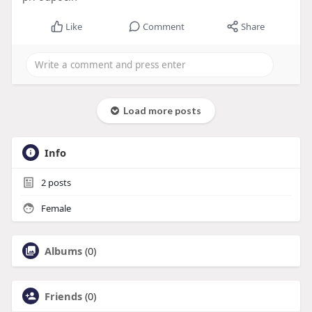
Like
Comment
Share
Load more posts
Info
2
posts
Female
Albums
(0)
Friends
(0)