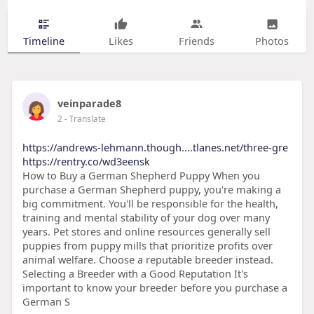
Timeline
Likes
Friends
Photos
veinparade8
2
- Translate
https://andrews-lehmann.though....tlanes.net/three-gre
https://rentry.co/wd3eensk
How to Buy a German Shepherd Puppy When you
purchase a German Shepherd puppy, you're making a
big commitment. You'll be responsible for the health,
training and mental stability of your dog over many
years. Pet stores and online resources generally sell
puppies from puppy mills that prioritize profits over
animal welfare. Choose a reputable breeder instead.
Selecting a Breeder with a Good Reputation It's
important to know your breeder before you purchase a
German S