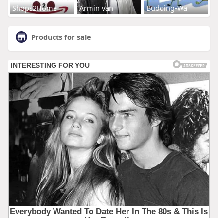
Shops2Home
Armin van
Budding-Wa
Products for sale