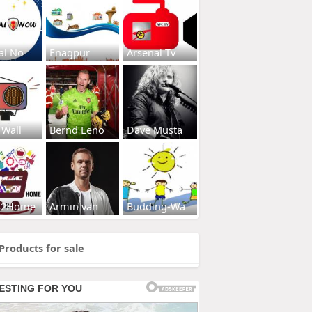
al No
Enagpur
Arsenal Tv
 Wall
Bernd Leno
Dave Musta
s2Home
Armin van
Budding-Wa
Products for sale