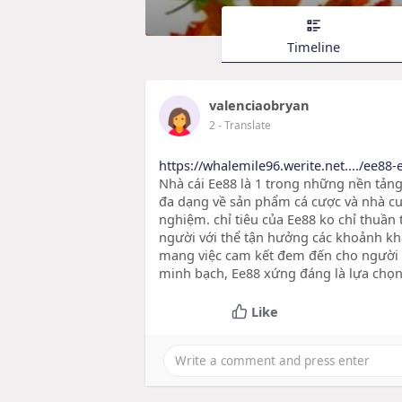
Timeline
valenciaobryan
2
- Translate
https://whalemile96.werite.net..../ee88
Nhà cái Ee88 là 1 trong những nền tảng 
đa dạng về sản phẩm cá cược và nhà 
nghiệm. chỉ tiêu của Ee88 ko chỉ thuần t
người với thể tận hưởng các khoảnh kh
mang việc cam kết đem đến cho người c
minh bạch, Ee88 xứng đáng là lựa chọn 
Like