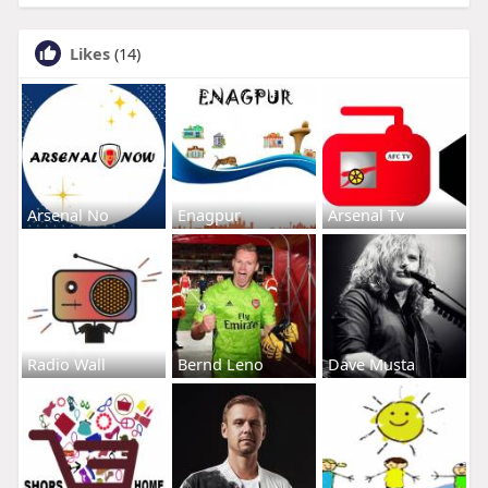
Likes
(14)
Arsenal No
Enagpur
Arsenal Tv
Radio Wall
Bernd Leno
Dave Musta