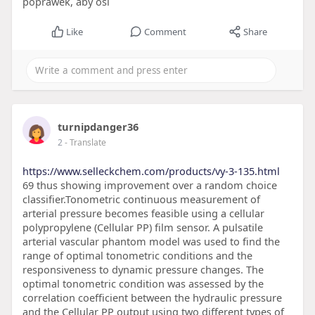
poprawek, aby osi
Like
Comment
Share
turnipdanger36
2
- Translate
https://www.selleckchem.com/products/vy-3-135.html
69 thus showing improvement over a random choice
classifier.Tonometric continuous measurement of
arterial pressure becomes feasible using a cellular
polypropylene (Cellular PP) film sensor. A pulsatile
arterial vascular phantom model was used to find the
range of optimal tonometric conditions and the
responsiveness to dynamic pressure changes. The
optimal tonometric condition was assessed by the
correlation coefficient between the hydraulic pressure
and the Cellular PP output using two different types of