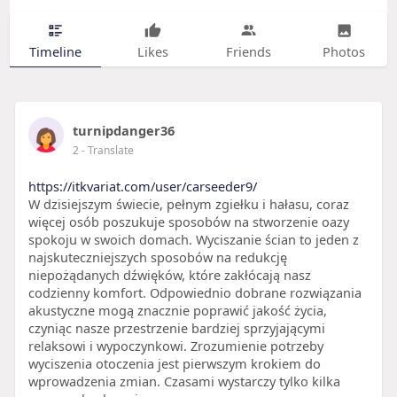
Timeline
Likes
Friends
Photos
turnipdanger36
2
- Translate
https://itkvariat.com/user/carseeder9/
W dzisiejszym świecie, pełnym zgiełku i hałasu, coraz
więcej osób poszukuje sposobów na stworzenie oazy
spokoju w swoich domach. Wyciszanie ścian to jeden z
najskuteczniejszych sposobów na redukcję
niepożądanych dźwięków, które zakłócają nasz
codzienny komfort. Odpowiednio dobrane rozwiązania
akustyczne mogą znacznie poprawić jakość życia,
czyniąc nasze przestrzenie bardziej sprzyjającymi
relaksowi i wypoczynkowi. Zrozumienie potrzeby
wyciszenia otoczenia jest pierwszym krokiem do
wprowadzenia zmian. Czasami wystarczy tylko kilka