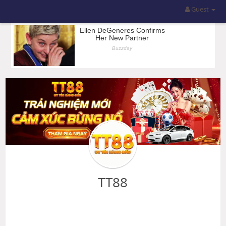
Guest
TT88