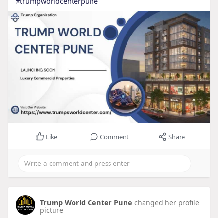
#trumpworldcenterpune
Like
Comment
Share
Trump World Center Pune
changed her profile
picture