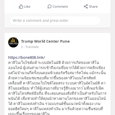
Like
Comment
Share
Trump World Center Pune
2
- Translate
https://bone808.link/
คาสิโนเว็บไซต์แท้ ระบบอัตโนมัติ ด้วยการเกิดของคาสิโน
ออนไลน์ ผู้เล่นสามารถเข้าถึงเกมที่อยากได้ด้วยการคลิกเพียง
แค่ไม่จำนวนกี่ครั้งบนคอมพิวเตอร์หรือสมาร์ทโฟน แม้กระนั้น
ด้วยความนิยมชมชอบที่มากขึ้นของคาสิโนบนโทรศัพท์
เคลื่อนที่ คาสิโนบนเว็บไซต์โดยตรง ระบบคาสิโนอัตโนมัติ คา
สิโนยอดนิยม ทำให้ผู้เล่นบางทีอาจรู้สึกงงมากว่ ์มที่เพอร์เฟ็ค
คาสิโนโทรศัพท์มือถือ ที่จะตอบสนองสิ่งที่จำเป็นสำหรับในการ
พนันได้ เพื่อช่วยทำให้คุณนำทางผ่านโลกของคาสิโนออนไลน์
ได้ คาสิโนแหล่งทำเงิน รวมแบรนด์ชั้นแนวหน้าทั้งผอง เกม
ยอดฮิตใหม่ๆ คาสิโนแหล่งทำเงิน มาเริ่มด้วยความชื่นชอบที่
เยอะขึ้นเรื่อยๆของคาสิโน