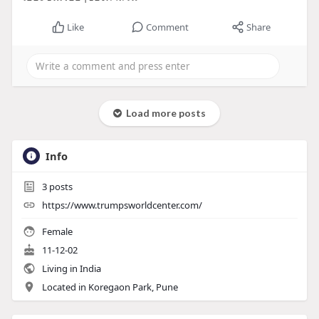
Like
Comment
Share
Load more posts
Info
3
posts
https://www.trumpsworldcenter.com/
Female
11-12-02
Living in India
Located in Koregaon Park, Pune