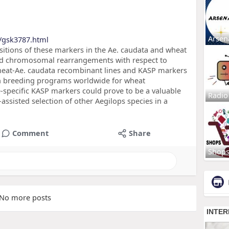
Arsen
/gsk3787.html
sitions of these markers in the Ae. caudata and wheat
d chromosomal rearrangements with respect to
wheat-Ae. caudata recombinant lines and KASP markers
in breeding programs worldwide for wheat
specific KASP markers could prove to be a valuable
Radio
assisted selection of other Aegilops species in a
Comment
Share
Shop
No more posts