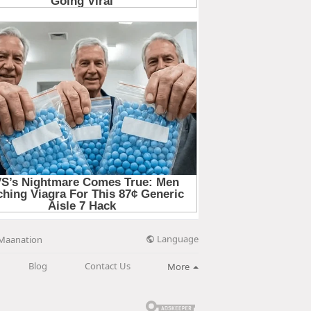
Language
Maanation
Blog
Contact Us
More