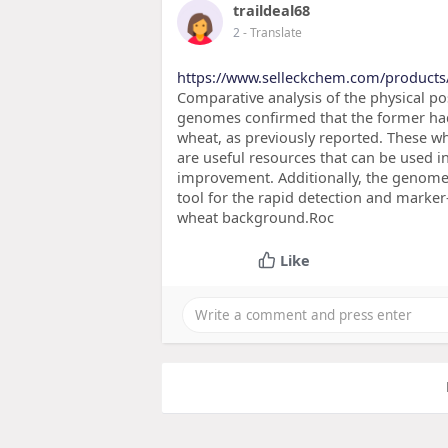
traildeal68
2
- Translate
https://www.selleckchem.com/products
Comparative analysis of the physical po
genomes confirmed that the former ha
wheat, as previously reported. These 
are useful resources that can be used 
improvement. Additionally, the genome-
tool for the rapid detection and marker-
wheat background.Roc
Like