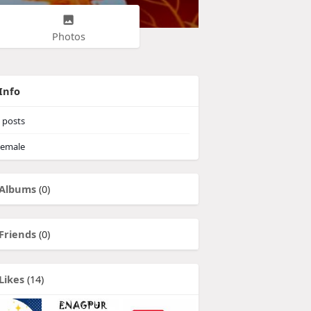
Photos
Info
posts
emale
Albums
(0)
Friends
(0)
Likes
(14)