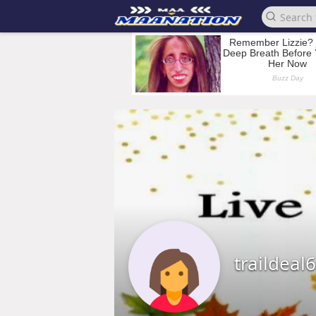
traildeal