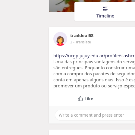
Timeline
traildeal68
2
- Translate
https://ucgp.jujuy.edu.ar/profile/slash
Uma das principais vantagens do serviç
são entregues. Enquanto construir uma
com a compra dos pacotes de seguidore
conta em apenas alguns dias. Isso é e
promover um produto ou serviço especí
Like