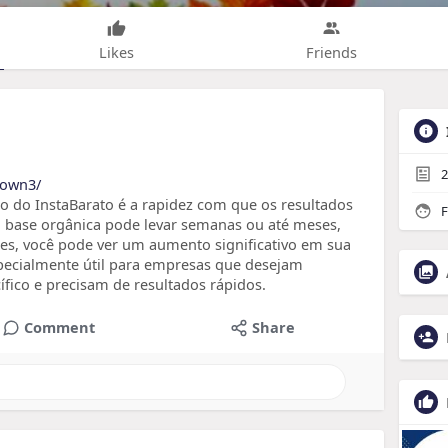
Likes
Friends
2
crown3/
o do InstaBarato é a rapidez com que os resultados
F
 base orgânica pode levar semanas ou até meses,
s, você pode ver um aumento significativo em sua
specialmente útil para empresas que desejam
fico e precisam de resultados rápidos.
Comment
Share