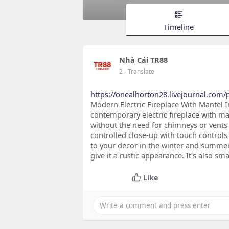
Timeline
Nhà Cái TR88
2
- Translate
https://onealhorton28.livejournal.com/p
Modern Electric Fireplace With Mantel Im
contemporary electric fireplace with man
without the need for chimneys or vents
controlled close-up with touch controls 
to your decor in the winter and summer. 
give it a rustic appearance. It's also s
Like