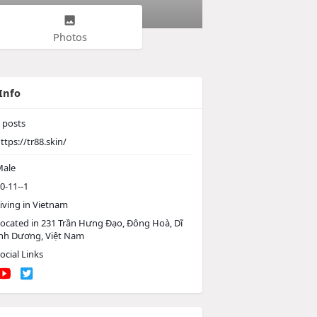
Photos
Info
posts
ttps://tr88.skin/
ale
0-11--1
iving in Vietnam
ocated in 231 Trần Hưng Đạo, Đông Hoà, Dĩ
ình Dương, Việt Nam
ocial Links