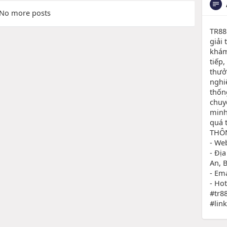
No more posts
TR88
giải 
khám
tiếp
thưở
nghi
thốn
chuy
minh
quá 
THÔN
- Web
- Đị
An, 
- Em
- Ho
#tr8
#lin