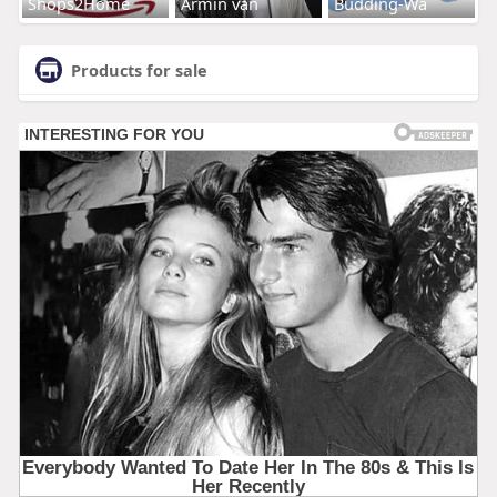
Shops2Home
Armin van
Budding-Wa
Products for sale