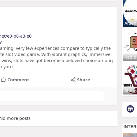
Arsen
net/e0-b8-a3-e0
w
gaming, very few experiences compare to typically the
orite slot video game. With vibrant graphics, immersive
Radio
ge wins, slots have got become a beloved choice among
n you t
Comment
Share
Shop
No more posts