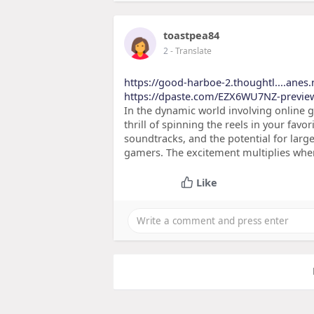
toastpea84
2
- Translate
https://good-harboe-2.thoughtl....anes.
https://dpaste.com/EZX6WU7NZ-previe
In the dynamic world involving online 
thrill of spinning the reels in your fav
soundtracks, and the potential for lar
gamers. The excitement multiplies whe
Like