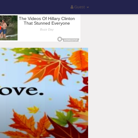
Guest