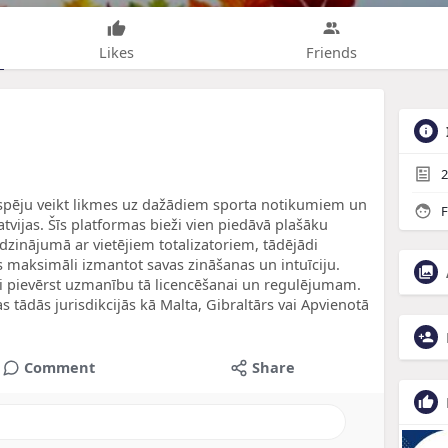
Likes
Friends
2
iespēju veikt likmes uz dažādiem sporta notikumiem un
F
vijas. Šīs platformas bieži vien piedāvā plašāku
dzinājumā ar vietējiem totalizatoriem, tādējādi
as maksimāli izmantot savas zināšanas un intuīciju.
rīgi pievērst uzmanību tā licencēšanai un regulējumam.
 tādās jurisdikcijās kā Malta, Gibraltārs vai Apvienotā
Comment
Share