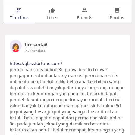
Timeline
Likes
Friends
Photos
tiresanta6
2
- Translate
https://glassfortune.com/
permainan slots online 3d punya begitu banyak
pengagum. satu diantaranya variasi permainan slots
online itu betul-betul miliki beberapa kelebihan yang
dapat dirasa oleh banyak petaruhnya langsung. dengan
bermacam keuntungan yang ada itu, betaruh dapat
peroleh keuntungan dengan lumayan mudah. berikut
yakni banyak keuntungan main games slots online 3d.
jekpot yang besar jekpot yang sangat besar itu akan
betul - betul dapat didapat dari permainan slots online
3d. pada jumlah jekpot yang demikian besar ini,
betaruh akan betul - betul mendapati keuntungan yang