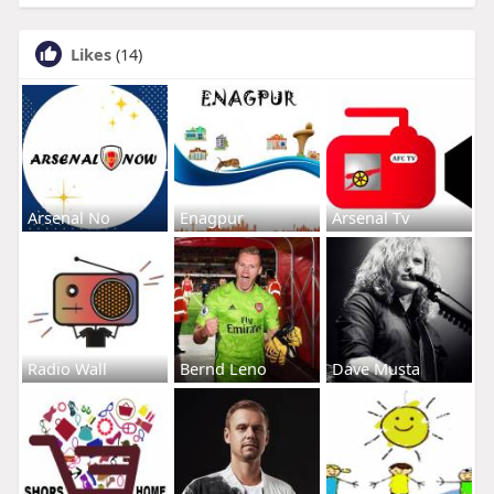
Likes
(14)
Arsenal No
Enagpur
Arsenal Tv
Radio Wall
Bernd Leno
Dave Musta