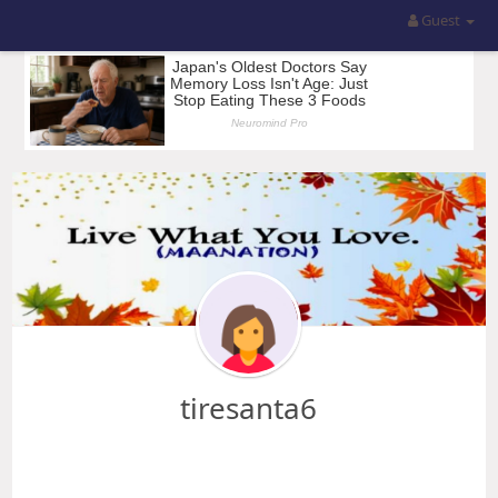
Guest
tiresanta6