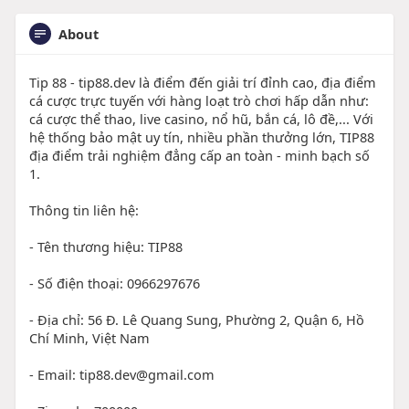
About
Tip 88 - tip88.dev là điểm đến giải trí đỉnh cao, địa điểm
cá cược trực tuyến với hàng loạt trò chơi hấp dẫn như:
cá cược thể thao, live casino, nổ hũ, bắn cá, lô đề,... Với
hệ thống bảo mật uy tín, nhiều phần thưởng lớn, TIP88
địa điểm trải nghiệm đẳng cấp an toàn - minh bạch số
1.
Thông tin liên hệ:
- Tên thương hiệu: TIP88
- Số điện thoại: 0966297676
- Địa chỉ: 56 Đ. Lê Quang Sung, Phường 2, Quận 6, Hồ
Chí Minh, Việt Nam
- Email: tip88.dev@gmail.com