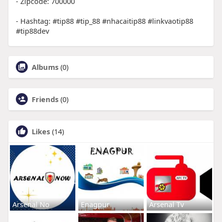
- Zipcode: 700000
- Hashtag: #tip88 #tip_88 #nhacaitip88 #linkvaotip88
#tip88dev
Albums
(0)
Friends
(0)
Likes
(14)
Arsenal No
Enagpur
Arsenal Tv