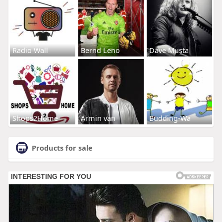
Radio Wall
Bernd Leno
Dave Musta
Shops2Home
Armin van
Budding-Wa
Products for sale