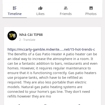
Timeline
Likes
Friends
Photos
Nhà Cái TIP88
2
- Translate
https://mccarty-gamble.mdwrite.....net/15-hot-trends-c
The Benefits of a Gas Patio Heater A patio heater can be
an ideal way to increase the atmosphere in a room. It
can be a fantastic addition to bars, restaurants and even
homes. However, it requires regular maintenance to
ensure that it is functioning correctly. Gas patio heaters
use propane tanks, which have to be refilled as
required. They are also less portable than electric
models. Natural-gas patio heating systems are
connected to your home's gas line. They don't need
refills however they are mo