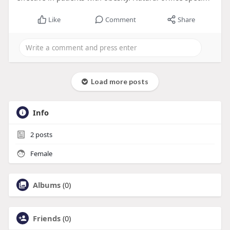
Like
Comment
Share
Load more posts
Info
2
posts
Female
Albums
(0)
Friends
(0)