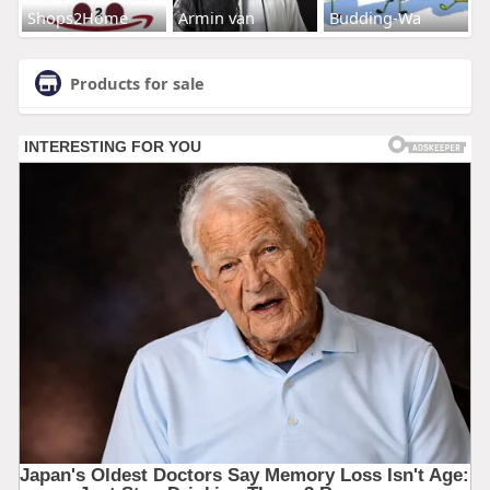
Shops2Home
Armin van
Budding-Wa
Products for sale