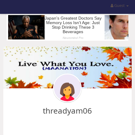
Guest
threadyam06