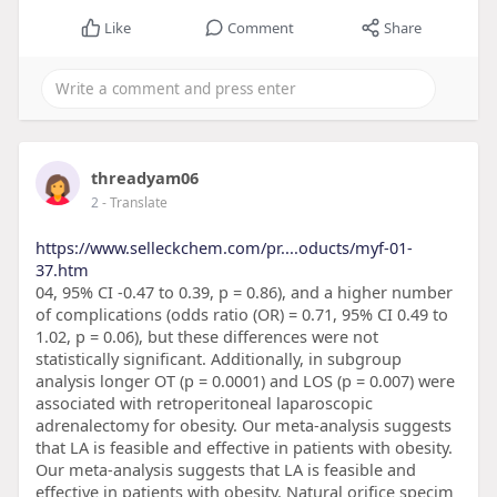
Like
Comment
Share
threadyam06
2
- Translate
https://www.selleckchem.com/pr....oducts/myf-01-
37.htm
04, 95% CI -0.47 to 0.39, p = 0.86), and a higher number
of complications (odds ratio (OR) = 0.71, 95% CI 0.49 to
1.02, p = 0.06), but these differences were not
statistically significant. Additionally, in subgroup
analysis longer OT (p = 0.0001) and LOS (p = 0.007) were
associated with retroperitoneal laparoscopic
adrenalectomy for obesity. Our meta-analysis suggests
that LA is feasible and effective in patients with obesity.
Our meta-analysis suggests that LA is feasible and
effective in patients with obesity. Natural orifice specim