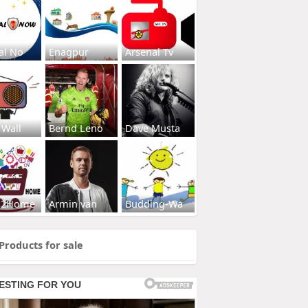
al No
Enagpur
Arsenal Tv
 Wall
Bernd Leno
Dave Musta
s2Home
Armin van
Budding-Wa
Products for sale