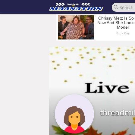
threadmi