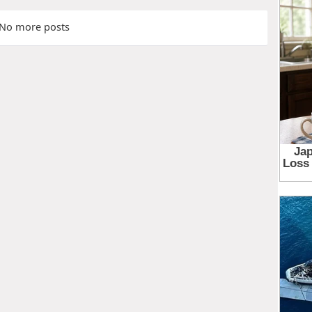
No more posts