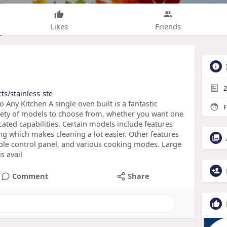
Likes
Friends
2
s/stainless-ste
o Any Kitchen A single oven built is a fantastic
F
ariety of models to choose from, whether you want one
cated capabilities. Certain models include features
ing which makes cleaning a lot easier. Other features
mple control panel, and various cooking modes. Large
s avail
Comment
Share