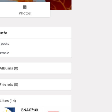
Photos
Info
posts
emale
Albums
(0)
Friends
(0)
Likes
(14)