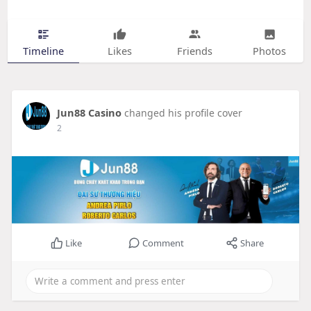
Timeline
Likes
Friends
Photos
Jun88 Casino
changed his profile cover
2
Like
Comment
Share