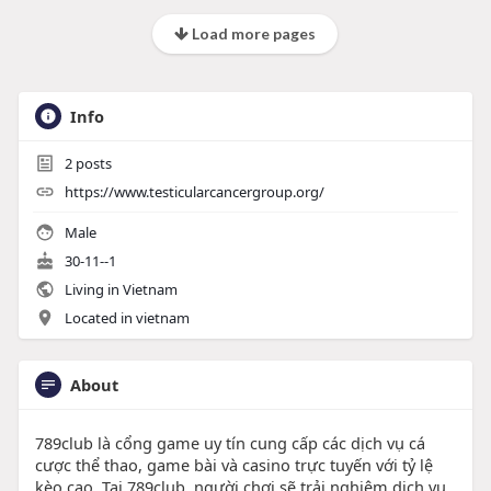
Load more pages
Info
2
posts
https://www.testicularcancergroup.org/
Male
30-11--1
Living in Vietnam
Located in vietnam
About
789club là cổng game uy tín cung cấp các dịch vụ cá
cược thể thao, game bài và casino trực tuyến với tỷ lệ
kèo cao. Tại 789club, người chơi sẽ trải nghiệm dịch vụ