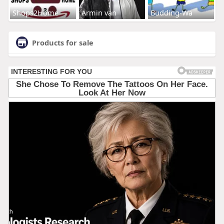
Shops2Home
Armin van
Budding-Wa
Products for sale