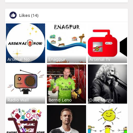
Likes
(14)
Arsenal No
Enagpur
Arsenal Tv
Radio Wall
Bernd Leno
Dave Musta