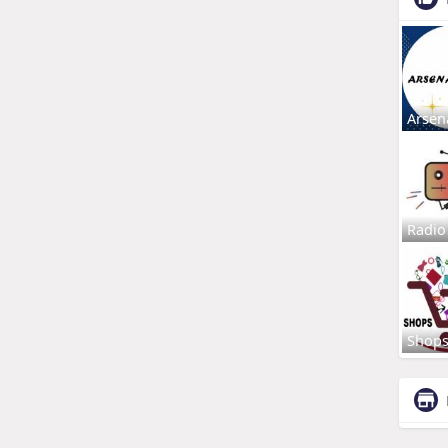
Arsen
Radio
Shop