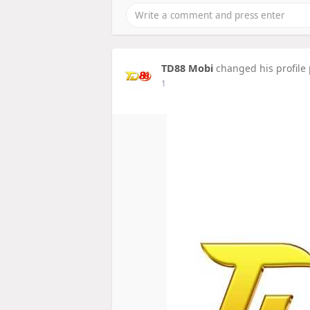
TD88 Mobi
changed his profile 
1