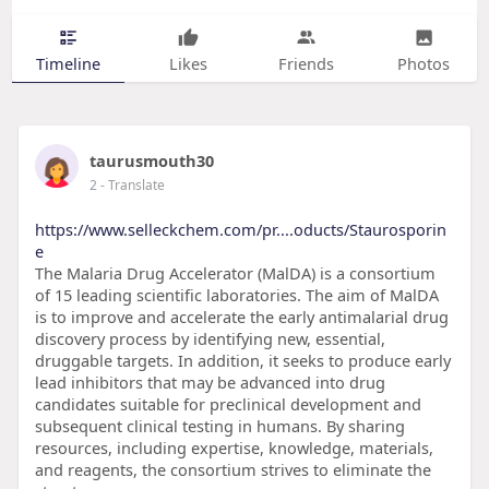
Timeline
Likes
Friends
Photos
taurusmouth30
2
- Translate
https://www.selleckchem.com/pr....oducts/Staurosporin
e
The Malaria Drug Accelerator (MalDA) is a consortium
of 15 leading scientific laboratories. The aim of MalDA
is to improve and accelerate the early antimalarial drug
discovery process by identifying new, essential,
druggable targets. In addition, it seeks to produce early
lead inhibitors that may be advanced into drug
candidates suitable for preclinical development and
subsequent clinical testing in humans. By sharing
resources, including expertise, knowledge, materials,
and reagents, the consortium strives to eliminate the