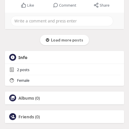
Like
Comment
Share
Load more posts
Info
2
posts
Female
Albums
(0)
Friends
(0)