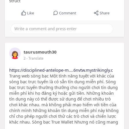
struct
Like
Comment
Share
taurusmouth30
2
- Translate
https://disciplined-antelope-m....6nvtw.mystrikingly.c
Trang web sòng bạc Một tính năng tuyệt vời khác của
sòng bạc trực tuyến là có sẵn tín dụng miễn phí. Sòng
bạc trực tuyến thường thưởng cho người chơi tín dụng
miễn phí khi họ đăng ký hoặc gửi tiền. Những khoản
tín dụng này có thể được sử dụng để chơi nhiều trò
chơi khác nhau. mà không phải mạo hiểm với tiền của
chính mình Những khoản tín dụng miễn phí này không
chỉ cho phép người chơi thử các trò chơi và chiến lược
khác nhau. Sòng bạc True Wallet Nhưng nó cũng mang