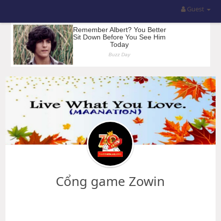
Guest
Cổng game Zowin