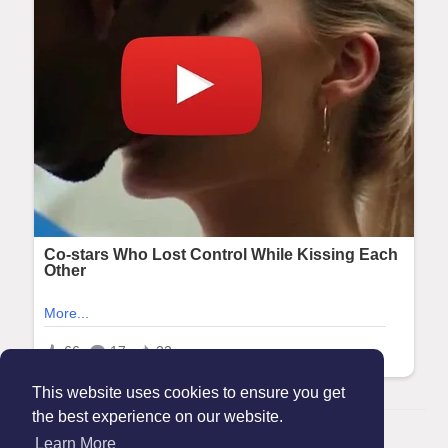
This website uses cookies to ensure you get
the best experience on our website.
© 2026 Maanation
Learn More