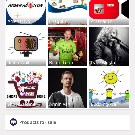
Arsenal No
Enagpur
Arsenal Tv
Radio Wall
Bernd Leno
Dave Musta
Shops2Home
Armin van
Budding-Wa
Products for sale