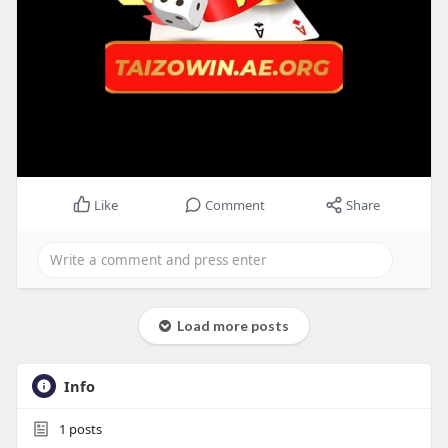
Like
Comment
Share
Load more posts
Info
1
posts