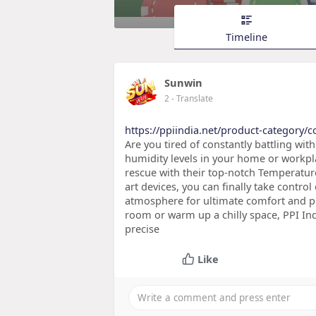
Timeline
Sunwin
2
- Translate
https://ppiindia.net/product-category/co
Are you tired of constantly battling w
humidity levels in your home or workpla
rescue with their top-notch Temperature
art devices, you can finally take contro
atmosphere for ultimate comfort and pr
room or warm up a chilly space, PPI In
precise
Like