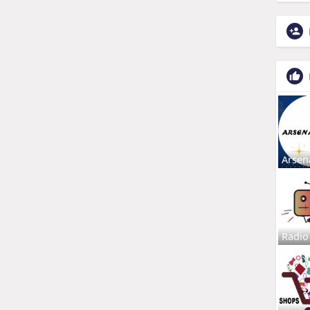
Arsen
Radio