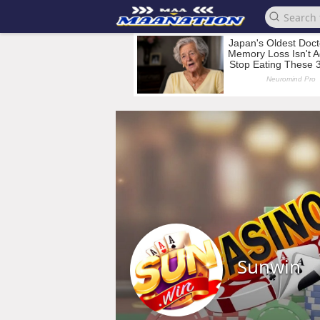
Sunwin