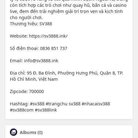
còn tích hợp các trò chơi như quay hũ, bắn cá và casino
live, đem đến trải nghiệm giải trí trọn vẹn và kịch tính
cho người chơi.
Thương hiệu: SV388
Website: https://sv3888.ink/
Số điện thoại: 0836 851 737
Email: info@sv3888.ink
Địa chỉ: 95 Đ. Ba Đình, Phường Hưng Phú, Quận 8, TP.
Hồ Chí Minh, Việt Nam
Zipcode: 700000
Hashtag: #sv388 #trangchu sv388 #nhacaisv388
#sv388com #sv388link
Albums
(0)