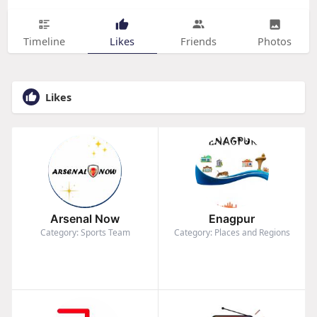
Timeline
Likes
Friends
Photos
Likes
Arsenal Now
Enagpur
Category: Sports Team
Category: Places and Regions