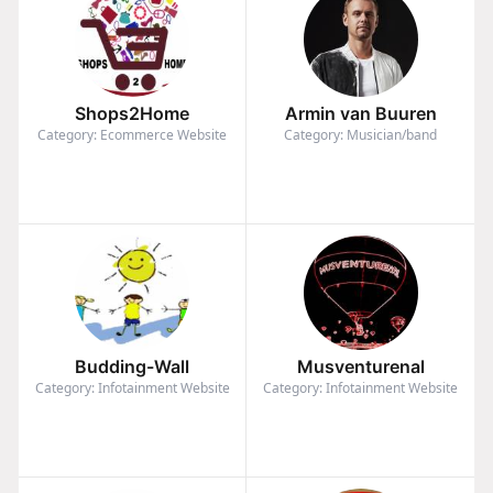
Shops2Home
Armin van Buuren
Category: Ecommerce Website
Category: Musician/band
Budding-Wall
Musventurenal
Category: Infotainment Website
Category: Infotainment Website