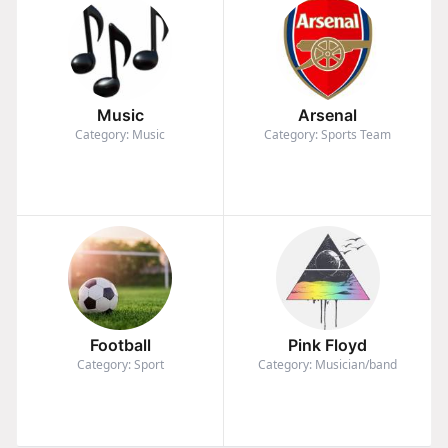
Music
Arsenal
Category: Music
Category: Sports Team
Football
Pink Floyd
Category: Sport
Category: Musician/band