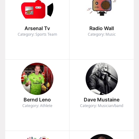
Arsenal Tv
Radio Wall
Category: Sports Team
Category: Music
Bernd Leno
Dave Mustaine
Category: Athlete
Category: Musician/band