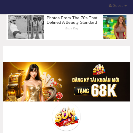
Guest