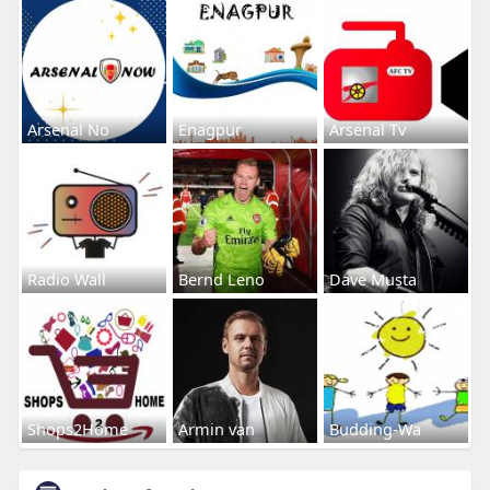
Arsenal No
Enagpur
Arsenal Tv
Radio Wall
Bernd Leno
Dave Musta
Shops2Home
Armin van
Budding-Wa