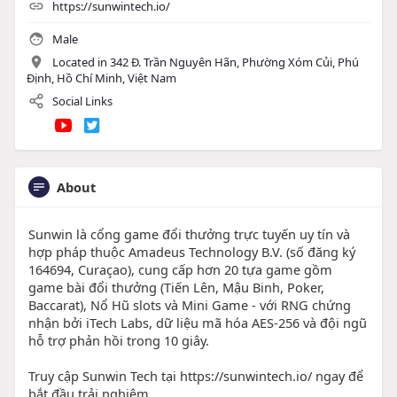
https://sunwintech.io/
Male
Located in 342 Đ. Trần Nguyên Hãn, Phường Xóm Củi, Phú
Định, Hồ Chí Minh, Việt Nam
Social Links
About
Sunwin là cổng game đổi thưởng trực tuyến uy tín và
hợp pháp thuộc Amadeus Technology B.V. (số đăng ký
164694, Curaçao), cung cấp hơn 20 tựa game gồm
game bài đổi thưởng (Tiến Lên, Mậu Binh, Poker,
Baccarat), Nổ Hũ slots và Mini Game - với RNG chứng
nhận bởi iTech Labs, dữ liệu mã hóa AES-256 và đội ngũ
hỗ trợ phản hồi trong 10 giây.
Truy cập Sunwin Tech tại https://sunwintech.io/ ngay để
bắt đầu trải nghiệm.