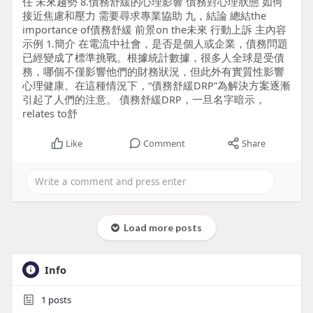
任 未來趨勢 8.債務舒緩的心理影響 債務對心理狀態 如何
接近焦慮和壓力 需要尋求專業協助 九，結論 總結the
importance of債務舒緩 前景on the未來 行動上訴 主內容
示例 1.簡介 在電流中社會，是否是個人或企業，債務問題
已經變成了標準挑戰。根據統計數據，很多人全球是受債
務，哪個不僅影響他們的財務狀況，但此外有實質性影響
心理健康。在這種情況下，“債務舒緩DRP”為解決方案逐漸
引起了人們的注意。 債務舒緩DRP，一旦名字暗示，
relates to舒
Like
Comment
Share
Load more posts
Info
1
posts