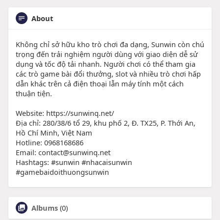
About
Không chỉ sở hữu kho trò chơi đa dạng, Sunwin còn chú
trọng đến trải nghiệm người dùng với giao diện dễ sử
dụng và tốc độ tải nhanh. Người chơi có thể tham gia
các trò game bài đổi thưởng, slot và nhiều trò chơi hấp
dẫn khác trên cả điện thoại lẫn máy tính một cách
thuận tiện.
Website: https://sunwinq.net/
Địa chỉ: 280/38/6 tổ 29, khu phố 2, Đ. TX25, P. Thới An,
Hồ Chí Minh, Việt Nam
Hotline: 0968168686
Email: contact@sunwinq.net
Hashtags: #sunwin #nhacaisunwin
#gamebaidoithuongsunwin
Albums
(0)