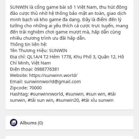
SUNWIN là cổng game bài số 1 Việt Nam, thu hút đông
đảo cược thủ nhờ hệ thống bảo mật an toàn, giao dịch
minh bạch và kho game đa dạng. Đây là điểm đến lý
tưởng cho những ai yêu thích cá cược trực tuyến, mang
đến trải nghiệm chơi game mượt mà, hấp dẫn cùng
nhiều chương trình ưu đãi hấp dẫn.
Thông tin liên hệ:
Tên Thương Hiệu: SUNWIN
Địa chỉ: QL1A/4 T2 Hẻm 1778, Khu Phố 3, Quận 12, Hồ
Chí Minh, Việt Nam
Điện thoại: 0988776381
Website: https://sunwinn.world/
Email: sunwinnworld@gmail.com
Zipcode: 70000
Hashtag: #sunwinnworld, #sunwin, #sun win, #tải
sunwin, #tải sun win, #sunwin20, #tài xỉu sunwin
Albums
(0)